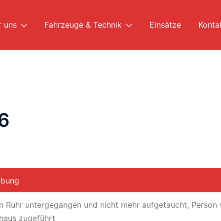
r uns
Fahrzeuge & Technik
Einsätze
Konta
26
ibung
in Ruhr untergegangen und nicht mehr aufgetaucht, Person
haus zugeführt