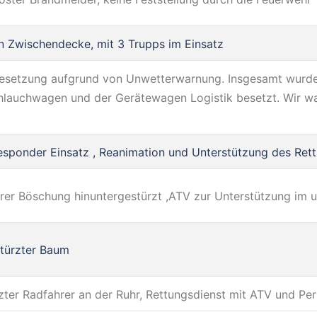
in Zwischendecke, mit 3 Trupps im Einsatz
setzung aufgrund von Unwetterwarnung. Insgesamt wurde
hlauchwagen und der Gerätewagen Logistik besetzt. Wir w
.
Responder Einsatz , Reanimation und Unterstützung des Ret
rer Böschung hinuntergestürzt ,ATV zur Unterstützung i
türzter Baum
zter Radfahrer an der Ruhr, Rettungsdienst mit ATV und Per