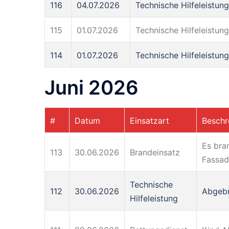
116
04.07.2026
Technische Hilfeleistung
115
01.07.2026
Technische Hilfeleistung
114
01.07.2026
Technische Hilfeleistung
Juni 2026
#
Datum
Einsatzart
Beschr
Es bra
113
30.06.2026
Brandeinsatz
Fassad
Technische
112
30.06.2026
Abgebr
Hilfeleistung