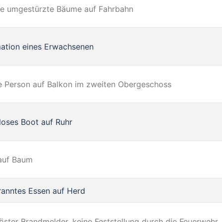
e umgestürzte Bäume auf Fahrbahn
ation eines Erwachsenen
se Person auf Balkon im zweiten Obergeschoss
loses Boot auf Ruhr
auf Baum
anntes Essen auf Herd
öster Brandmelder, keine Feststellung durch die Feuerwehr