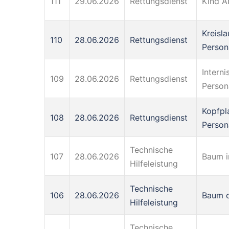
111
29.06.2026
Rettungsdienst
Kind A
Kreisl
110
28.06.2026
Rettungsdienst
Person
Intern
109
28.06.2026
Rettungsdienst
Person
Kopfpl
108
28.06.2026
Rettungsdienst
Person
Technische
107
28.06.2026
Baum i
Hilfeleistung
Technische
106
28.06.2026
Baum d
Hilfeleistung
Technische