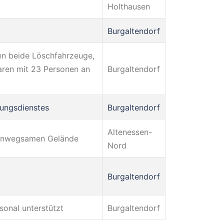
Holthausen
Burgaltendorf
n beide Löschfahrzeuge,
Burgaltendorf
aren mit 23 Personen an
tungsdienstes
Burgaltendorf
Altenessen-
m unwegsamen Gelände
Nord
Burgaltendorf
sonal unterstützt
Burgaltendorf