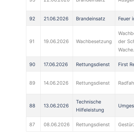
92
21.06.2026
Brandeinsatz
Feuer 
Wachbe
91
19.06.2026
Wachbesetzung
der Sc
Wache
90
17.06.2026
Rettungsdienst
First 
89
14.06.2026
Rettungsdienst
Radfah
Technische
88
13.06.2026
Umges
Hilfeleistung
87
08.06.2026
Rettungsdienst
Gestür