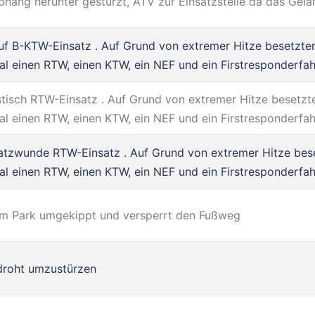
bhang herunter gestürzt, ATV zur Einsatzstelle da das Ge
auf B-KTW-Einsatz . Auf Grund von extremer Hitze besetzte
al einen RTW, einen KTW, ein NEF und ein Firstresponderfa
istisch RTW-Einsatz . Auf Grund von extremer Hitze besetzt
al einen RTW, einen KTW, ein NEF und ein Firstresponderfa
atzwunde RTW-Einsatz . Auf Grund von extremer Hitze bes
al einen RTW, einen KTW, ein NEF und ein Firstresponderfa
m Park umgekippt und versperrt den Fußweg
roht umzustürzen