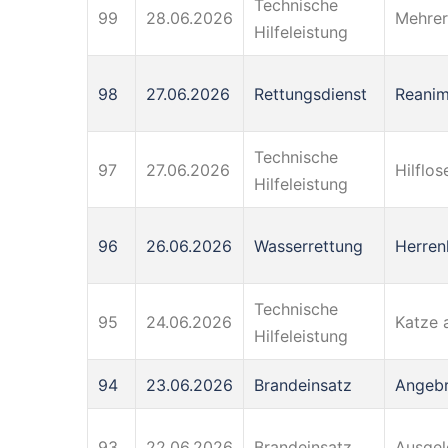
Technische
99
28.06.2026
Mehrer
Hilfeleistung
98
27.06.2026
Rettungsdienst
Reanim
Technische
97
27.06.2026
Hilflo
Hilfeleistung
96
26.06.2026
Wasserrettung
Herren
Technische
95
24.06.2026
Katze 
Hilfeleistung
94
23.06.2026
Brandeinsatz
Angebr
93
22.06.2026
Brandeinsatz
Ausgel