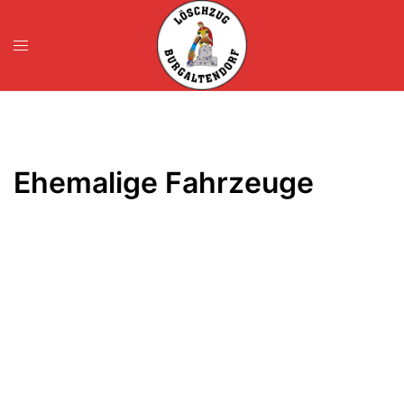
Zum
Inhalt
springen
Ehemalige Fahrzeuge