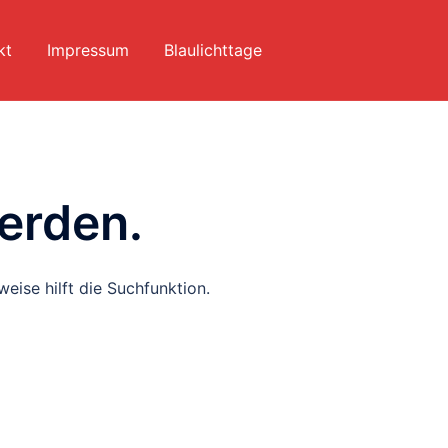
kt
Impressum
Blaulichttage
erden.
eise hilft die Suchfunktion.