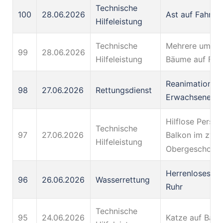
Technische
100
28.06.2026
Ast auf Fahrba
Hilfeleistung
Technische
Mehrere umges
99
28.06.2026
Hilfeleistung
Bäume auf Fah
Reanimation ei
98
27.06.2026
Rettungsdienst
Erwachsenen
Hilflose Person
Technische
97
27.06.2026
Balkon im zwei
Hilfeleistung
Obergeschoss
Herrenloses Bo
96
26.06.2026
Wasserrettung
Ruhr
Technische
95
24.06.2026
Katze auf Bau