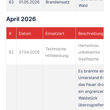
63
01.05.2026
Brandeinsatz
Wald
April 2026
#
Datum
Einsatzart
Beschreibung
Herrenlose
Technische
62
27.04.2026
unbekannte
Hilfeleistung
Gasflasche
Es brannte ein
Unterstand 6x15
das Feuer drohte
ein angrenzende
Waldstück
überzugreifen. E