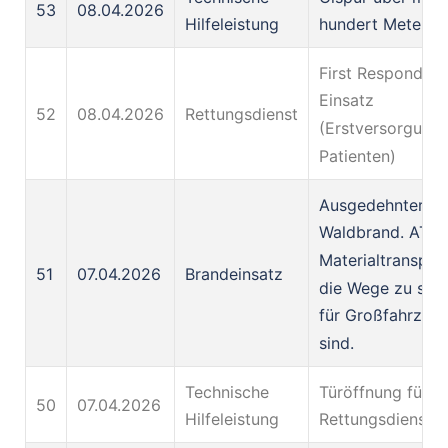
53
08.04.2026
Hilfeleistung
hundert Meter
First Responder
Einsatz
52
08.04.2026
Rettungsdienst
(Erstversorgung
Patienten)
Ausgedehnter
Waldbrand. ATV
Materialtranspor
51
07.04.2026
Brandeinsatz
die Wege zu sch
für Großfahrzeu
sind.
Technische
Türöffnung für d
50
07.04.2026
Hilfeleistung
Rettungsdienst