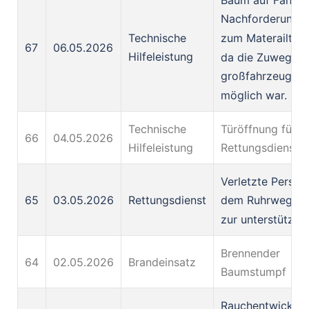
Nachforderung 
Technische
zum Materailtra
67
06.05.2026
Hilfeleistung
da die Zuwegung
großfahrzeuge n
möglich war.
Technische
Türöffnung für d
66
04.05.2026
Hilfeleistung
Rettungsdienst
Verletzte Person
65
03.05.2026
Rettungsdienst
dem Ruhrweg, A
zur unterstützun
Brennender
64
02.05.2026
Brandeinsatz
Baumstumpf
Rauchentwicklun