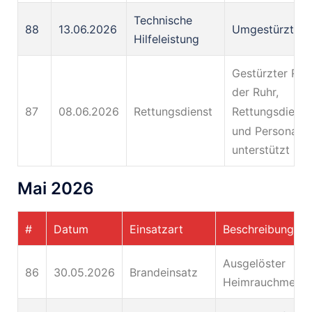
Technische
88
13.06.2026
Umgestürzter
Hilfeleistung
Gestürzter Rad
der Ruhr,
87
08.06.2026
Rettungsdienst
Rettungsdienst
und Personal
unterstützt
Mai 2026
#
Datum
Einsatzart
Beschreibung
Ausgelöster
86
30.05.2026
Brandeinsatz
Heimrauchmelde