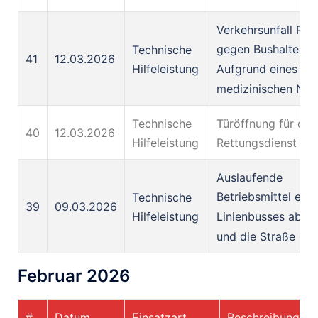
Verkehrsunfall PK
gegen Bushaltestel
Technische
41
12.03.2026
Aufgrund eines
Hilfeleistung
medizinischen Notf
Technische
Türöffnung für den
40
12.03.2026
Hilfeleistung
Rettungsdienst
Auslaufende
Betriebsmittel eine
Technische
39
09.03.2026
Linienbusses abge
Hilfeleistung
und die Straße ge
Februar 2026
#
Datum
Einsatzart
Beschreibung