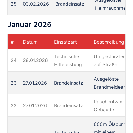
25
03.02.2026
Brandeinsatz
Heimrauchmelde
Januar 2026
#
Datum
Einsatzart
Beschreibung
Technische
Umgestürzter B
24
29.01.2026
Hilfeleistung
auf Straße
Ausgelöste
23
27.01.2026
Brandeinsatz
Brandmeldeanlag
Rauchentwicklun
22
27.01.2026
Brandeinsatz
Gebäude
600m Ölspur wu
mit einem
Technische