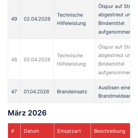
Ölspur auf Straß
abgestreut und
Technische
49
02.04.2026
Bindemittel
Hilfeleistung
aufgenommen
Ölspur auf Straß
abgestreut und
Technische
48
02.04.2026
Bindemittel
Hilfeleistung
aufgenommen
Auslösen einer
47
01.04.2026
Brandeinsatz
Brandmeldeanla
März 2026
#
Datum
Einsatzart
Beschreibung