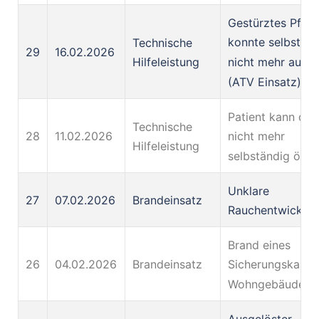
Gestürztes Pferd
konnte selbststä
Technische
29
16.02.2026
nicht mehr aufst
Hilfeleistung
(ATV Einsatz)
Patient kann die
Technische
28
11.02.2026
nicht mehr
Hilfeleistung
selbständig öffn
Unklare
27
07.02.2026
Brandeinsatz
Rauchentwicklu
Brand eines
26
04.02.2026
Brandeinsatz
Sicherungskaste
Wohngebäude
Ausgelöster