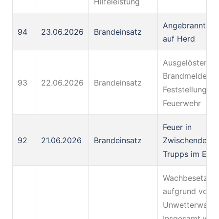
Hilfeleistung
Angebranntes 
94
23.06.2026
Brandeinsatz
auf Herd
Ausgelöster
Brandmelder, k
93
22.06.2026
Brandeinsatz
Feststellung du
Feuerwehr
Feuer in
92
21.06.2026
Brandeinsatz
Zwischendecke
Trupps im Eins
Wachbesetzun
aufgrund von
Unwetterwarnu
Insgesamt wur