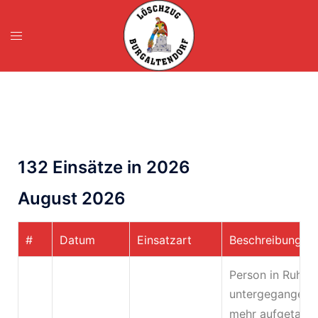
132 Einsätze in 2026
August 2026
#
Datum
Einsatzart
Beschreibung
Person in Ruhr
untergegangen u
mehr aufgetauch