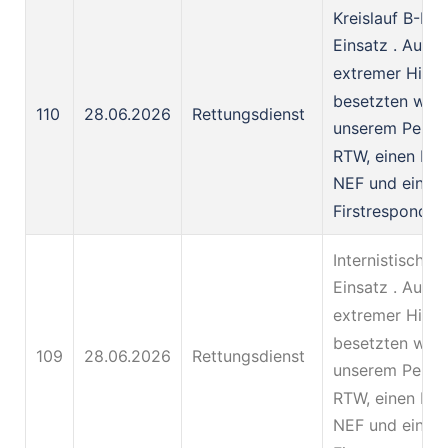
Kreislauf B-KT
Einsatz . Auf 
extremer Hitze
besetzten wir 
110
28.06.2026
Rettungsdienst
unserem Person
RTW, einen KTW
NEF und ein
Firstresponder
Internistisch R
Einsatz . Auf 
extremer Hitze
besetzten wir 
109
28.06.2026
Rettungsdienst
unserem Person
RTW, einen KTW
NEF und ein