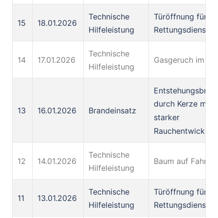
Technische
Türöffnung für d
15
18.01.2026
Hilfeleistung
Rettungsdienst
Technische
14
17.01.2026
Gasgeruch im fre
Hilfeleistung
Entstehungsbran
durch Kerze mit
13
16.01.2026
Brandeinsatz
starker
Rauchentwicklun
Technische
12
14.01.2026
Baum auf Fahrba
Hilfeleistung
Technische
Türöffnung für d
11
13.01.2026
Hilfeleistung
Rettungsdienst