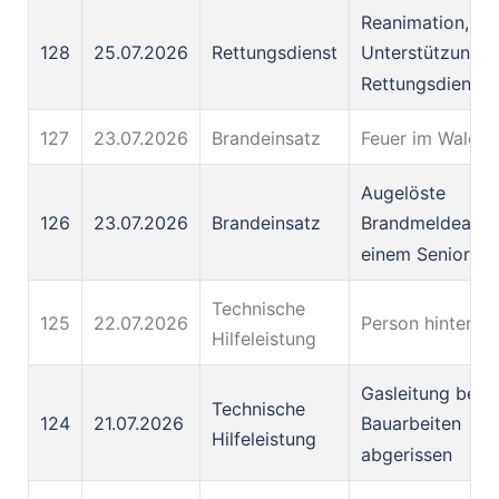
Reanimation,
128
25.07.2026
Rettungsdienst
Unterstützung d
Rettungsdienste
127
23.07.2026
Brandeinsatz
Feuer im Wald
Augelöste
126
23.07.2026
Brandeinsatz
Brandmeldeanla
einem Senioren
Technische
125
22.07.2026
Person hinter Tü
Hilfeleistung
Gasleitung bei
Technische
124
21.07.2026
Bauarbeiten
Hilfeleistung
abgerissen