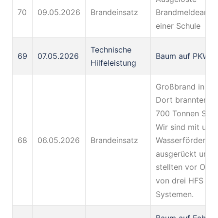
70
09.05.2026
Brandeinsatz
Brandmeldeanlag
einer Schule
Technische
69
07.05.2026
Baum auf PKW
Hilfeleistung
Großbrand in Kre
Dort brannten r
700 Tonnen Schr
Wir sind mit uns
68
06.05.2026
Brandeinsatz
Wasserförderzu
ausgerückt und
stellten vor Ort 
von drei HFS
Systemen.
Baum auf Fahrba