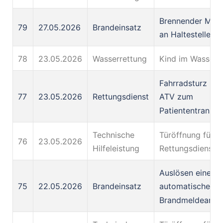
Brennender Müll
79
27.05.2026
Brandeinsatz
an Haltestelle
78
23.05.2026
Wasserrettung
Kind im Wasser
Fahrradsturz im 
77
23.05.2026
Rettungsdienst
ATV zum
Patiententranspo
Technische
Türöffnung für d
76
23.05.2026
Hilfeleistung
Rettungsdienst
Auslösen einer
75
22.05.2026
Brandeinsatz
automatischen
Brandmeldeanla