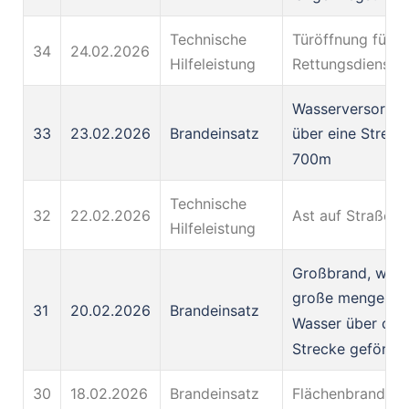
Technische
Türöffnung für d
34
24.02.2026
Hilfeleistung
Rettungsdienst
Wasserversorgu
33
23.02.2026
Brandeinsatz
über eine Streck
700m
Technische
32
22.02.2026
Ast auf Straße
Hilfeleistung
Großbrand, wir 
große mengen
31
20.02.2026
Brandeinsatz
Wasser über ca.
Strecke geförder
30
18.02.2026
Brandeinsatz
Flächenbrand