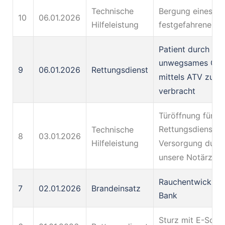
Technische
Bergung eines
10
06.01.2026
Hilfeleistung
festgefahrenen 
Patient durch
unwegsames Gel
9
06.01.2026
Rettungsdienst
mittels ATV zum
verbracht
Türöffnung für d
Rettungsdienst u
Technische
8
03.01.2026
Versorgung durc
Hilfeleistung
unsere Notärztin
Rauchentwicklung
7
02.01.2026
Brandeinsatz
Bank
Sturz mit E-Scoo