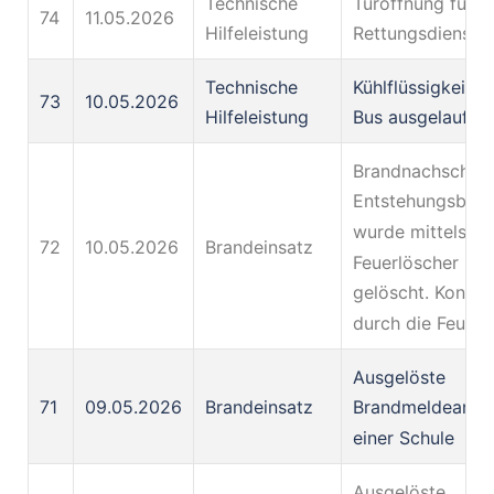
Technische
Türöffnung für d
74
11.05.2026
Hilfeleistung
Rettungsdienst
Technische
Kühlflüssigkeit a
73
10.05.2026
Hilfeleistung
Bus ausgelaufen
Brandnachschau,
Entstehungsbra
wurde mittels
72
10.05.2026
Brandeinsatz
Feuerlöscher ber
gelöscht. Kontrol
durch die Feuerw
Ausgelöste
71
09.05.2026
Brandeinsatz
Brandmeldeanlag
einer Schule
Ausgelöste