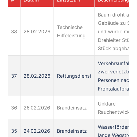
Baum droht auf
Gebäude zu Stü
Technische
38
28.02.2026
und wurde mittel
Hilfeleistung
Drehleiter Stück 
Stück abgebaut.
Verkehrsunfall m
zwei verletzten
37
28.02.2026
Rettungsdienst
Personen nach
Frontalaufprall
Unklare
36
26.02.2026
Brandeinsatz
Rauchentwicklu
Wasserförderun
35
24.02.2026
Brandeinsatz
lange Wegstreck