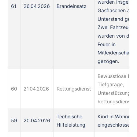
wurden insgesam
61
26.04.2026
Brandeinsatz
Gasflaschen aus
Unterstand gebo
Zwei Fahrzeuge
wurden von dem
Feuer in
Mitleidenschaft
gezogen.
Bewusstlose Pers
Tiefgarage,
60
21.04.2026
Rettungsdienst
Unterstützung d
Rettungsdienste
Technische
Kind in Wohnung
59
20.04.2026
Hilfeleistung
eingeschlossen