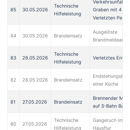
Verkehrsunfall P
Technische
85
30.05.2026
Graben mit 4
Hilfeleistung
Verletzten Perso
Ausgelöste
84
30.05.2026
Brandeinsatz
Brandmeldeanla
Technische
83
28.05.2026
Verletztes Ente
Hilfeleistung
Endstehungsbran
82
28.05.2026
Brandeinsatz
einer Küche
Brennender Müll
81
27.05.2026
Brandeinsatz
auf S-Bahn Bahn
Technische
Gasgeruch im
80
27.05.2026
Hilfeleistung
Hausflur