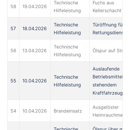
Technische
Fuchs aus
58
19.04.2026
Hilfeleistung
Kellerschacht ger
Technische
Türöffnung für d
57
18.04.2026
Hilfeleistung
Rettungsdienst
Technische
56
13.04.2026
Ölspur auf Straß
Hilfeleistung
Auslaufende
Betriebsmittel au
Technische
55
10.04.2026
stehendem
Hilfeleistung
Kraftfahrzeug
Ausgelöster
54
10.04.2026
Brandeinsatz
Heimrauchmelde
Technische
Ölspur über meh