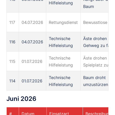
Hilfeleistung
Baum
117
04.07.2026
Rettungsdienst
Bewusstlose Pe
Technische
Äste drohen auf
116
04.07.2026
Hilfeleistung
Gehweg zu falle
Technische
Äste drohen auf
115
01.07.2026
Hilfeleistung
Spielplatz zu fal
Technische
Baum droht
114
01.07.2026
Hilfeleistung
umzustürzen
Juni 2026
#
Datum
Einsatzart
Beschreibung