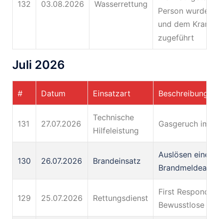
132
03.08.2026
Wasserrettung
Person wurde ge
und dem Kranke
zugeführt
Juli 2026
#
Datum
Einsatzart
Beschreibung
Technische
131
27.07.2026
Gasgeruch im Ke
Hilfeleistung
Auslösen einer
130
26.07.2026
Brandeinsatz
Brandmeldeanla
First Responder,
129
25.07.2026
Rettungsdienst
Bewusstlose Pe