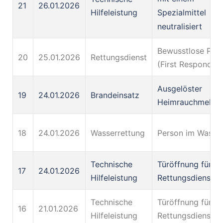
21
26.01.2026
Spezialmittel
Hilfeleistung
neutralisiert
Bewusstlose Per
20
25.01.2026
Rettungsdienst
(First Responder)
Ausgelöster
19
24.01.2026
Brandeinsatz
Heimrauchmelde
18
24.01.2026
Wasserrettung
Person im Wasse
Technische
Türöffnung für d
17
24.01.2026
Hilfeleistung
Rettungsdienst
Technische
Türöffnung für d
16
21.01.2026
Hilfeleistung
Rettungsdienst