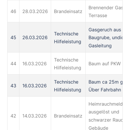
Brennender Gasgril
46
28.03.2026
Brandeinsatz
Terrasse
Gasgeruch aus
Technische
45
26.03.2026
Baugrube, undicht
Hilfeleistung
Gasleitung
Technische
44
16.03.2026
Baum auf PKW
Hilfeleistung
Technische
Baum ca 25m gro
43
16.03.2026
Hilfeleistung
Über Fahrbahn
Heimrauchmelder
ausgelöst und
42
14.03.2026
Brandeinsatz
schwarzer Rauch 
Gebäude